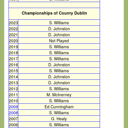
Championships of County Dublin
2023
S. Williams
2022
D. Johnston
2021
D. Johnston
2020
Not Played
2019
S. Williams
2018
S. Williams
2017
S. Williams
2016
D. Johnston
2015
S. Williams
2014
D. Johnston
2013
D. Johnston
2012
S. Williams
2011
M. McInerney
2010
S. Williams
2009
Ed Cunningham
2008
S. Williams
2007
G. Healy
2006
S. Williams